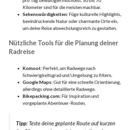
pro Tag bewältigen möchtest. 50 bis 70
Kilometer sind für die meisten machbar.
Sehenswürdigkeiten
: Füge kulturelle Highlights,
beeindruckende Natur oder charmante Orte ein,
um deine Reise abwechslungsreich zu gestalten.
Nützliche Tools für die Planung deiner
Radreise
Komoot
: Perfekt, um Radwege nach
Schwierigkeitsgrad und Umgebung zu filtern.
Google Maps
: Gut für eine schnelle Orientierung,
allerdings ohne detaillierte Radwege.
Bikepacking.com
: Für Inspiration und
vorgeplante Abenteuer-Routen.
Tipp
: Teste deine geplante Route auf kurzen