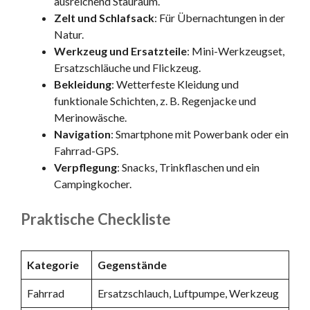
ausreichend Stauraum.
Zelt und Schlafsack
: Für Übernachtungen in der
Natur.
Werkzeug und Ersatzteile
: Mini-Werkzeugset,
Ersatzschläuche und Flickzeug.
Bekleidung
: Wetterfeste Kleidung und
funktionale Schichten, z. B. Regenjacke und
Merinowäsche.
Navigation
: Smartphone mit Powerbank oder ein
Fahrrad-GPS.
Verpflegung
: Snacks, Trinkflaschen und ein
Campingkocher.
Praktische Checkliste
Kategorie
Gegenstände
Fahrrad
Ersatzschlauch, Luftpumpe, Werkzeug