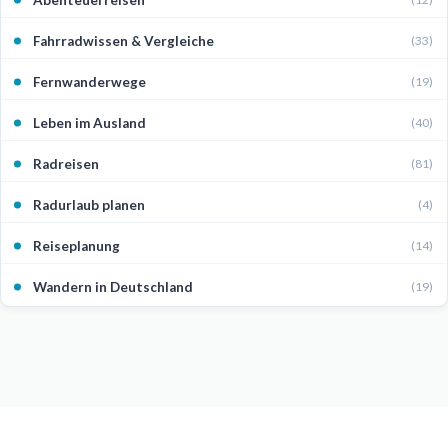
Fahrradwissen & Vergleiche
(33)
Fernwanderwege
(19)
Leben im Ausland
(40)
Radreisen
(81)
Radurlaub planen
(4)
Reiseplanung
(14)
Wandern in Deutschland
(19)