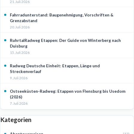
21. Juli 2026
Fahrradunterstand: Baugenehmigung, Vorschriften &
Grenzabstand
20. Juli 2026
RuhrtalRadweg Etappen: Der Guide von Winterberg nach
Duisburg
15. Juli 2026
Radweg Deutsche Einheit: Etappen, Länge und
Streckenverlauf
9. Juli 2026
Ostseeküsten-Radweg: Etappen von Flensburg bis Usedom
(2026)
7. Juli 2026
Kategorien
Abenteuerreisen
(12)