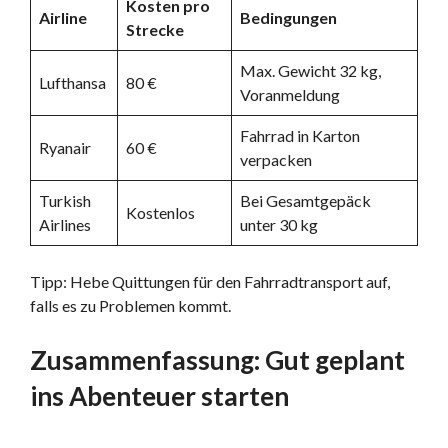
Kosten pro
Airline
Bedingungen
Strecke
Max. Gewicht 32 kg,
Lufthansa
80 €
Voranmeldung
Fahrrad in Karton
Ryanair
60 €
verpacken
Turkish
Bei Gesamtgepäck
Kostenlos
Airlines
unter 30 kg
Tipp: Hebe Quittungen für den Fahrradtransport auf,
falls es zu Problemen kommt.
Zusammenfassung: Gut geplant
ins Abenteuer starten