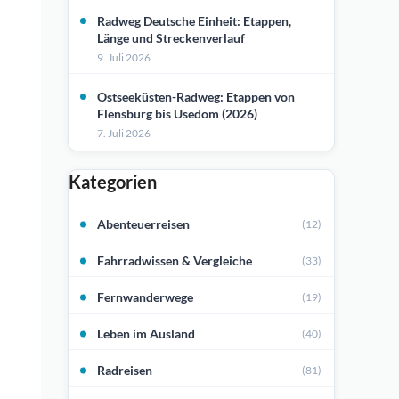
Radweg Deutsche Einheit: Etappen,
Länge und Streckenverlauf
9. Juli 2026
Ostseeküsten-Radweg: Etappen von
Flensburg bis Usedom (2026)
7. Juli 2026
Kategorien
Abenteuerreisen
(12)
Fahrradwissen & Vergleiche
(33)
Fernwanderwege
(19)
Leben im Ausland
(40)
Radreisen
(81)