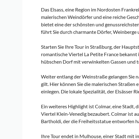
Das Elsass, eine Region im Nordosten Frankrei
malerischen Weindörfer und eine reiche Geschi
bietet eine der schönsten und genussreichste
führt Sie durch charmante Dörfer, Weinberge u
Starten Sie Ihre Tour in Straßburg, der Haupts
romantische Viertel La Petite France bekannt 
hübschen Dorf mit verwinkelten Gassen und t
Weiter entlang der Weinstraße gelangen Sie na
gilt. Hier können Sie die malerischen Straßen
einlegen. Die lokale Spezialität, der Elsässer Ri
Ein weiteres Highlight ist Colmar, eine Stadt
Viertel Klein-Venedig bezaubert. Colmar ist 
Bartholdi, der die Freiheitsstatue entworfen h
Ihre Tour endet in Mulhouse, einer Stadt mit