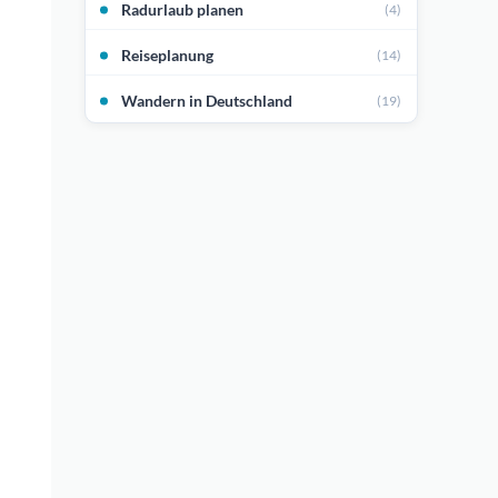
Radurlaub planen
(4)
Reiseplanung
(14)
Wandern in Deutschland
(19)