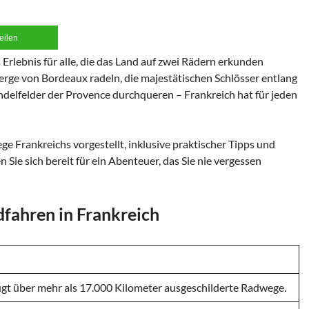
teilen
 Erlebnis für alle, die das Land auf zwei Rädern erkunden
rge von Bordeaux radeln, die majestätischen Schlösser entlang
delfelder der Provence durchqueren – Frankreich hat für jeden
e Frankreichs vorgestellt, inklusive praktischer Tipps und
 Sie sich bereit für ein Abenteuer, das Sie nie vergessen
fahren in Frankreich
ügt über mehr als 17.000 Kilometer ausgeschilderte Radwege.