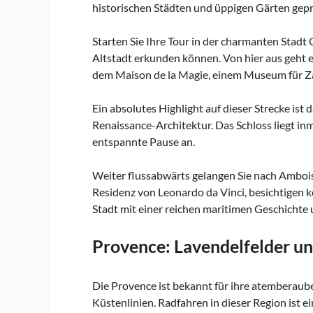
historischen Städten und üppigen Gärten geprä
Starten Sie Ihre Tour in der charmanten Stadt
Altstadt erkunden können. Von hier aus geht e
dem Maison de la Magie, einem Museum für Za
Ein absolutes Highlight auf dieser Strecke is
Renaissance-Architektur. Das Schloss liegt inm
entspannte Pause an.
Weiter flussabwärts gelangen Sie nach Amboise
Residenz von Leonardo da Vinci, besichtigen k
Stadt mit einer reichen maritimen Geschichte
Provence: Lavendelfelder u
Die Provence ist bekannt für ihre atemberaub
Küstenlinien. Radfahren in dieser Region ist ei