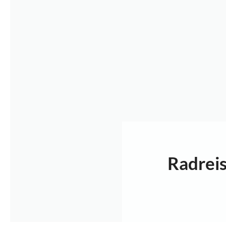
Radrei