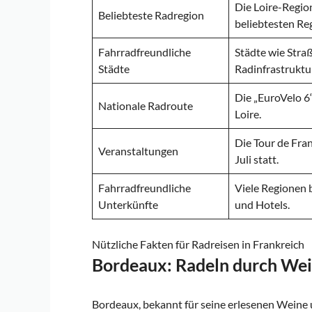
Die Loire-Region
Beliebteste Radregion
beliebtesten Re
Fahrradfreundliche
Städte wie Stra
Städte
Radinfrastruktu
Die „EuroVelo 6
Nationale Radroute
Loire.
Die Tour de Fra
Veranstaltungen
Juli statt.
Fahrradfreundliche
Viele Regionen b
Unterkünfte
und Hotels.
Nützliche Fakten für Radreisen in Frankreich
Bordeaux: Radeln durch Wei
Bordeaux, bekannt für seine erlesenen Weine u