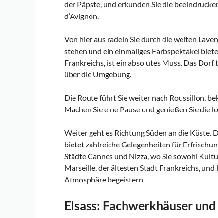
der Päpste, und erkunden Sie die beeindruck
d’Avignon.
Von hier aus radeln Sie durch die weiten Lave
stehen und ein einmaliges Farbspektakel biete
Frankreichs, ist ein absolutes Muss. Das Dorf
über die Umgebung.
Die Route führt Sie weiter nach Roussillon, b
Machen Sie eine Pause und genießen Sie die lo
Weiter geht es Richtung Süden an die Küste. 
bietet zahlreiche Gelegenheiten für Erfrischu
Städte Cannes und Nizza, wo Sie sowohl Kultur
Marseille, der ältesten Stadt Frankreichs, un
Atmosphäre begeistern.
Elsass: Fachwerkhäuser un