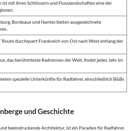
 ist mit ihren Schlössern und Flusslandschaften eine der
gionen.
ßburg, Bordeaux und Nantes bieten ausgezeichnete
ren.
“ Route durchquert Frankreich von Ost nach West entlang der
nce, das berühmteste Radrennen der Welt, findet jedes Jahr im
ieten spezielle Unterkünfte für Radfahrer, einschließlich B&Bs
nberge und Geschichte
nd beeindruckende Architektur, ist ein Paradies für Radfahrer.