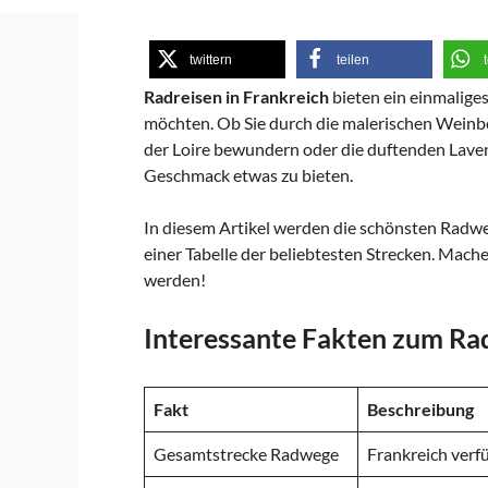
twittern
teilen
Radreisen in Frankreich
bieten ein einmaliges
möchten. Ob Sie durch die malerischen Weinbe
der Loire bewundern oder die duftenden Laven
Geschmack etwas zu bieten.
In diesem Artikel werden die schönsten Radweg
einer Tabelle der beliebtesten Strecken. Machen
werden!
Interessante Fakten zum Rad
Fakt
Beschreibung
Gesamtstrecke Radwege
Frankreich verf