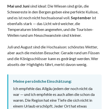
Mai und Juni
sind ideal: Die Wiesen sind grün, die
Schneereste in den Bergen geben eine perfekte Kulisse,
und es ist noch nicht hochsaisonal voll.
September
ist
ebenfalls stark — das Licht wird weicher, die
Temperaturen bleiben angenehm, und die Touristen-
Wellen rund um Neuschwanstein sind kleiner.
Juli und August sind die Hochsaison: schönstes Wetter,
aber auch die meisten Besucher. Gerade rund um Füssen
und die Königsschlösser kann es gedrängt werden. Wer
abseits der Highlights fährt, merkt davon wenig.
Meine persönliche Einschätzung:
Ich empfehle das Allgäu jedem der noch nicht da
war — und ich empfehle es auch allen die schon da
waren. Die Region hat eine Tiefe die sich nicht in
einem Urlaub erschöpft. Jeder Ort hat etwas