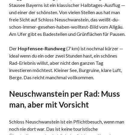
Stausee Bayerns ist ein klassischer Halbtages-Ausflug —
und einer der schönsten. Von vielen Stellen aus hat man
freie Sicht auf Schloss Neuschwanstein, das weißt-du-
schon-immer-gesehen-haben-wolltest-Bild vom Allgäu.
Am Ufer gibt es Badestellen und Grünflächen für Pausen.
Der
Hopfensee-Rundweg
(7 km) ist nochmal kürzer —
ideal wenn du ein oder zwei Stunden hast, ein schönes
Rad-Erlebnis willst, aber nicht den ganzen Tag
investieren möchtest. Kleiner See, Burgruine, klare Luft,
Berge. Das reicht manchmal vollkommen.
Neuschwanstein per Rad: Muss
man, aber mit Vorsicht
Schloss Neuschwanstein ist ein Pflichtbesuch, wenn man
noch nie dort war. Das ist keine touristische