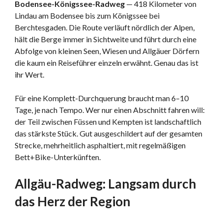
Bodensee-Königssee-Radweg
— 418 Kilometer von
Lindau am Bodensee bis zum Königssee bei
Berchtesgaden. Die Route verläuft nördlich der Alpen,
hält die Berge immer in Sichtweite und führt durch eine
Abfolge von kleinen Seen, Wiesen und Allgäuer Dörfern
die kaum ein Reiseführer einzeln erwähnt. Genau das ist
ihr Wert.
Für eine Komplett-Durchquerung braucht man 6–10
Tage, je nach Tempo. Wer nur einen Abschnitt fahren will:
der Teil zwischen Füssen und Kempten ist landschaftlich
das stärkste Stück. Gut ausgeschildert auf der gesamten
Strecke, mehrheitlich asphaltiert, mit regelmäßigen
Bett+Bike-Unterkünften.
Allgäu-Radweg: Langsam durch
das Herz der Region