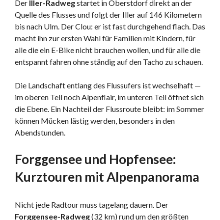
Der
Iller-Radweg
startet in Oberstdorf direkt an der
Quelle des Flusses und folgt der Iller auf 146 Kilometern
bis nach Ulm. Der Clou: er ist fast durchgehend flach. Das
macht ihn zur ersten Wahl für Familien mit Kindern, für
alle die ein E-Bike nicht brauchen wollen, und für alle die
entspannt fahren ohne ständig auf den Tacho zu schauen.
Die Landschaft entlang des Flussufers ist wechselhaft —
im oberen Teil noch Alpenflair, im unteren Teil öffnet sich
die Ebene. Ein Nachteil der Flussroute bleibt: im Sommer
können Mücken lästig werden, besonders in den
Abendstunden.
Forggensee und Hopfensee:
Kurztouren mit Alpenpanorama
Nicht jede Radtour muss tagelang dauern. Der
Forggensee-Radweg
(32 km) rund um den größten