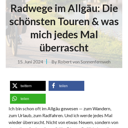
Radwege im Allgäu: Die
schönsten Touren & was
mich jedes Mal
überrascht
15. Juni 2024
By
Robert von Sonnenfernweh
twittern
teilen
teilen
Ich bin schon oft im Allgäu gewesen — zum Wandern,
zum Urlaub, zum Radfahren. Und ich werde jedes Mal
wieder überrascht. Nicht von etwas Neuem, sondern von