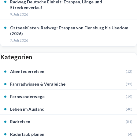
Radweg Deutsche Einheit: Etappen, Länge und
Streckenverlauf
9. Juli 2026
Ostseeküsten-Radweg: Etappen von Flensburg bis Usedom
(2026)
7. Juli 2026
Kategorien
Abenteuerreisen
(12)
Fahrradwissen & Vergleiche
(33)
Fernwanderwege
(19)
Leben im Ausland
(40)
Radreisen
(81)
Radurlaub planen
(4)