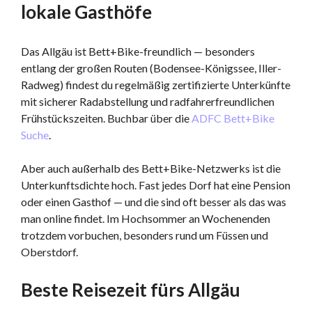
lokale Gasthöfe
Das Allgäu ist Bett+Bike-freundlich — besonders
entlang der großen Routen (Bodensee-Königssee, Iller-
Radweg) findest du regelmäßig zertifizierte Unterkünfte
mit sicherer Radabstellung und radfahrerfreundlichen
Frühstückszeiten. Buchbar über die
ADFC Bett+Bike
Suche
.
Aber auch außerhalb des Bett+Bike-Netzwerks ist die
Unterkunftsdichte hoch. Fast jedes Dorf hat eine Pension
oder einen Gasthof — und die sind oft besser als das was
man online findet. Im Hochsommer an Wochenenden
trotzdem vorbuchen, besonders rund um Füssen und
Oberstdorf.
Beste Reisezeit fürs Allgäu