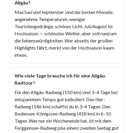
Allgäu?
Mai/Juni und September sind die besten Monate:
angenehme Temperaturen, weniger
Touristengedränge, schönes Licht. Juli/August ist
Hochsaison — schönstes Wetter, aber voll rund um
die Sehenswürdigkeiten. Wer abseits der großen
Highlights fährt, merkt von der Hochsaison kaum
etwas.
Wie viele Tage brauche ich für eine Allgäu-
Radtour?
Für den Allgäu-Radweg (150 km) sind 3–4 Tage bei
entspanntem Tempo gut kalkuliert. Den Iller-
Radweg (146 km) schaffst du in 3–4 Tagen. Den
Bodensee-Königssee-Radweg (418 km) in 6–10
Tagen. Wer nur ein Wochenende hat, ist mit dem
Forggensee-Radweg plus einem zweiten Seetag gut