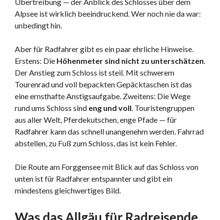
Übertreibung — der Anblick des Schlosses über dem
Alpsee ist wirklich beeindruckend. Wer noch nie da war:
unbedingt hin.
Aber für Radfahrer gibt es ein paar ehrliche Hinweise.
Erstens: Die
Höhenmeter sind nicht zu unterschätzen
.
Der Anstieg zum Schloss ist steil. Mit schwerem
Tourenrad und voll bepackten Gepäcktaschen ist das
eine ernsthafte Anstigsaufgabe. Zweitens: Die Wege
rund ums Schloss sind
eng und voll
. Touristengruppen
aus aller Welt, Pferdekutschen, enge Pfade — für
Radfahrer kann das schnell unangenehm werden. Fahrrad
abstellen, zu Fuß zum Schloss, das ist kein Fehler.
Die Route am Forggensee mit Blick auf das Schloss von
unten ist für Radfahrer entspannter und gibt ein
mindestens gleichwertiges Bild.
Was das Allgäu für Radreisende