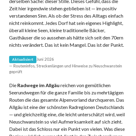
derselben Sache: dieser Stille. Dieses Gefühl, dass die
Zeit hier irgendwie stehen geblieben ist — im positiv
verstandenen Sinn. Als ob der Stress des Alltags einfach
nicht reinkommt. Jedes Dorf hat sein eigenes Highlight,
überall kleine Seen, kleine traditionelle Bäcker,
Gasthäuser die so aussehen als hätte sich seit den 70ern
nichts verändert. Das ist kein Mangel. Das ist der Punkt.
Juni 2026
Aktualisiert
— Routeninfos, Streckenlängen und Hinweise zu Neuschwanstein
geprüft
Die
Radwege im Allgäu
reichen von gemütlichen
Seerundwegen für die ganze Familie bis zu mehrtägigen
Routen die das gesamte Alpenvorland durchqueren. Das
Allgäu ist eine der schönsten Radregionen Deutschlands
— und gleichzeitig eine, die leicht unterschätzt wird, weil
Neuschwanstein so viel Aufmerksamkeit auf sich zieht.
Dabei ist das Schloss nur ein Punkt von vielen. Was diese