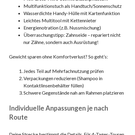
Multifunktionstuch als Handtuch/Sonnenschutz
Wasserdichte Handy-Hülle mit Kartenfunktion
Leichtes Multitool mit Kettennieter
Energienotration (z.B. Nussmischung)
Überraschungstipp: Zahnseide – repariert nicht
nur Zähne, sondern auch Ausrüstung!
Gewicht sparen ohne Komfortverlust? So geht’s:
Jedes Teil auf Mehrfachnutzung prüfen
Verpackungen reduzieren (Shampoo in
Kontaktlinsenbehälter füllen)
Schwere Gegenstände nah am Rahmen platzieren
Individuelle Anpassungen je nach
Route
Deine Strecke bestimmt die Details. Für 4-Tages-Touren