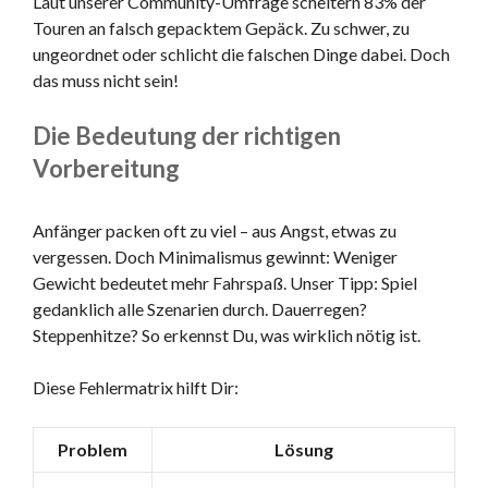
Laut unserer Community-Umfrage scheitern 83% der
Touren an falsch gepacktem Gepäck. Zu schwer, zu
ungeordnet oder schlicht die falschen Dinge dabei. Doch
das muss nicht sein!
Die Bedeutung der richtigen
Vorbereitung
Anfänger packen oft zu viel – aus Angst, etwas zu
vergessen. Doch Minimalismus gewinnt: Weniger
Gewicht bedeutet mehr Fahrspaß. Unser Tipp: Spiel
gedanklich alle Szenarien durch. Dauerregen?
Steppenhitze? So erkennst Du, was wirklich nötig ist.
Diese Fehlermatrix hilft Dir:
Problem
Lösung