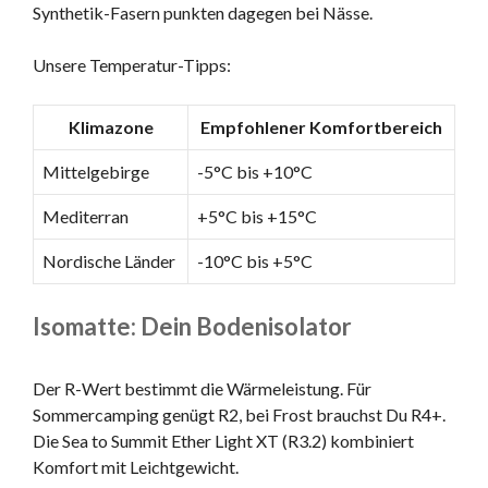
Synthetik-Fasern punkten dagegen bei Nässe.
Unsere Temperatur-Tipps:
Klimazone
Empfohlener Komfortbereich
Mittelgebirge
-5°C bis +10°C
Mediterran
+5°C bis +15°C
Nordische Länder
-10°C bis +5°C
Isomatte: Dein Bodenisolator
Der R-Wert bestimmt die Wärmeleistung. Für
Sommercamping genügt R2, bei Frost brauchst Du R4+.
Die Sea to Summit Ether Light XT (R3.2) kombiniert
Komfort mit Leichtgewicht.