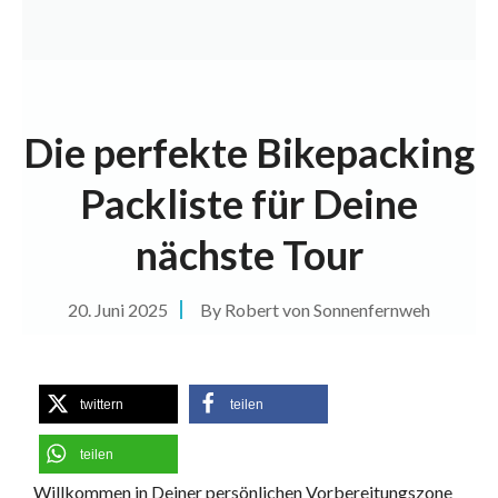
Die perfekte Bikepacking
Packliste für Deine
nächste Tour
20. Juni 2025
By
Robert von Sonnenfernweh
twittern
teilen
teilen
Willkommen in Deiner persönlichen Vorbereitungszone