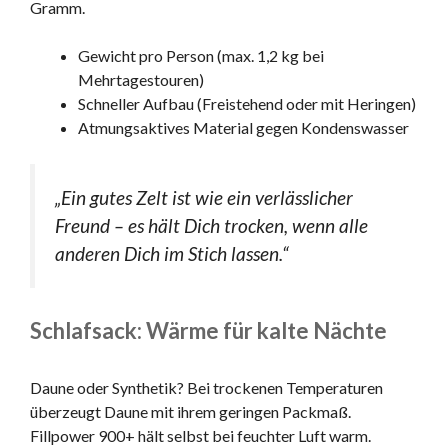
Gramm.
Gewicht pro Person (max. 1,2 kg bei
Mehrtagestouren)
Schneller Aufbau (Freistehend oder mit Heringen)
Atmungsaktives Material gegen Kondenswasser
„Ein gutes Zelt ist wie ein verlässlicher
Freund – es hält Dich trocken, wenn alle
anderen Dich im Stich lassen.“
Schlafsack: Wärme für kalte Nächte
Daune oder Synthetik? Bei trockenen Temperaturen
überzeugt Daune mit ihrem geringen Packmaß.
Fillpower 900+ hält selbst bei feuchter Luft warm.