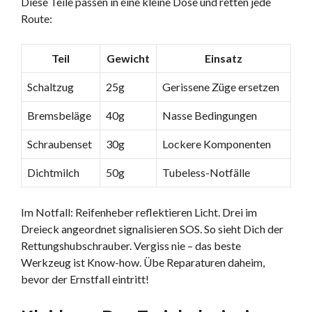
Diese Teile passen in eine kleine Dose und retten jede
Route:
Teil
Gewicht
Einsatz
Schaltzug
25g
Gerissene Züge ersetzen
Bremsbeläge
40g
Nasse Bedingungen
Schraubenset
30g
Lockere Komponenten
Dichtmilch
50g
Tubeless-Notfälle
Im Notfall: Reifenheber reflektieren Licht. Drei im
Dreieck angeordnet signalisieren SOS. So sieht Dich der
Rettungshubschrauber. Vergiss nie – das beste
Werkzeug ist Know-how. Übe Reparaturen daheim,
bevor der Ernstfall eintritt!