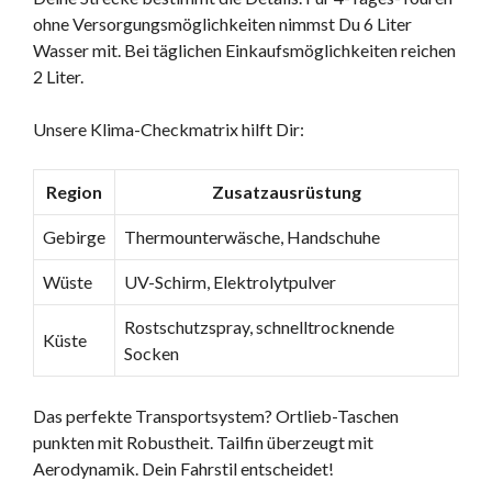
ohne Versorgungsmöglichkeiten nimmst Du 6 Liter
Wasser mit. Bei täglichen Einkaufsmöglichkeiten reichen
2 Liter.
Unsere Klima-Checkmatrix hilft Dir:
Region
Zusatzausrüstung
Gebirge
Thermounterwäsche, Handschuhe
Wüste
UV-Schirm, Elektrolytpulver
Rostschutzspray, schnelltrocknende
Küste
Socken
Das perfekte Transportsystem? Ortlieb-Taschen
punkten mit Robustheit. Tailfin überzeugt mit
Aerodynamik. Dein Fahrstil entscheidet!