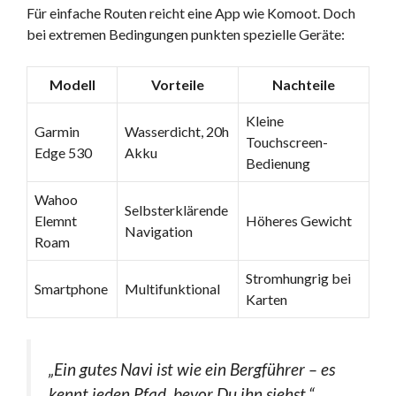
Für einfache Routen reicht eine App wie Komoot. Doch
bei extremen Bedingungen punkten spezielle Geräte:
Modell
Vorteile
Nachteile
Kleine
Garmin
Wasserdicht, 20h
Touchscreen-
Edge 530
Akku
Bedienung
Wahoo
Selbsterklärende
Elemnt
Höheres Gewicht
Navigation
Roam
Stromhungrig bei
Smartphone
Multifunktional
Karten
„Ein gutes Navi ist wie ein Bergführer – es
kennt jeden Pfad, bevor Du ihn siehst.“