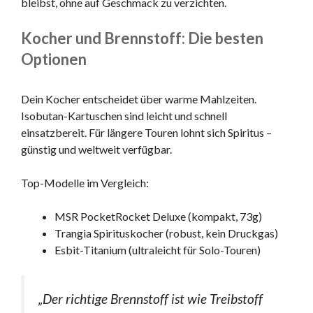
bleibst, ohne auf Geschmack zu verzichten.
Kocher und Brennstoff: Die besten
Optionen
Dein Kocher entscheidet über warme Mahlzeiten.
Isobutan-Kartuschen sind leicht und schnell
einsatzbereit. Für längere Touren lohnt sich Spiritus –
günstig und weltweit verfügbar.
Top-Modelle im Vergleich:
MSR PocketRocket Deluxe (kompakt, 73g)
Trangia Spirituskocher (robust, kein Druckgas)
Esbit-Titanium (ultraleicht für Solo-Touren)
„Der richtige Brennstoff ist wie Treibstoff