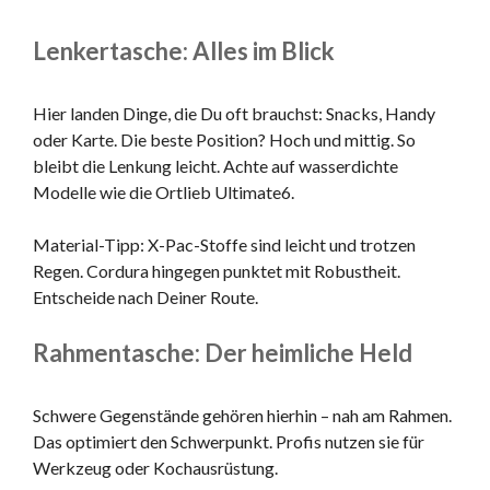
Lenkertasche: Alles im Blick
Hier landen Dinge, die Du oft brauchst: Snacks, Handy
oder Karte. Die beste Position? Hoch und mittig. So
bleibt die Lenkung leicht. Achte auf wasserdichte
Modelle wie die Ortlieb Ultimate6.
Material-Tipp: X-Pac-Stoffe sind leicht und trotzen
Regen. Cordura hingegen punktet mit Robustheit.
Entscheide nach Deiner Route.
Rahmentasche: Der heimliche Held
Schwere Gegenstände gehören hierhin – nah am Rahmen.
Das optimiert den Schwerpunkt. Profis nutzen sie für
Werkzeug oder Kochausrüstung.