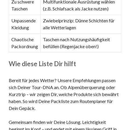
Zu schwere
Multifunktionale Ausrüstung wählen
Taschen
(z.B. Schlafsack als Jacke nutzen)
Unpassende
Zwiebelprinzip: Dünne Schichten für
Kleidung
alle Wetterlagen
Chaotische
Taschen nach Nutzungshäufigkeit
Packordnung
befüllen (Regenjacke oben!)
Wie diese Liste Dir hilft
Bereit für jedes Wetter? Unsere Empfehlungen passen
sich Deiner Tour-DNA an. Ob Alpenüberquerung oder
Kurztrip – wir zeigen Dir, welche Produkte sich bewährt
haben. So wird Deine Packliste zum Routenplaner für
Dein Gepäck.
Gemeinsam finden wir Deine Lösung. Leichtigkeit
beginnt im Kopf – und endet mit einem lässigen Griff in