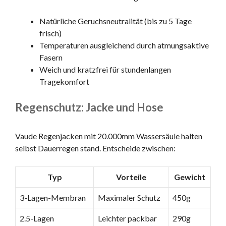
Natürliche Geruchsneutralität (bis zu 5 Tage
frisch)
Temperaturen ausgleichend durch atmungsaktive
Fasern
Weich und kratzfrei für stundenlangen
Tragekomfort
Regenschutz: Jacke und Hose
Vaude Regenjacken mit 20.000mm Wassersäule halten
selbst Dauerregen stand. Entscheide zwischen:
Typ
Vorteile
Gewicht
3-Lagen-Membran
Maximaler Schutz
450g
2.5-Lagen
Leichter packbar
290g