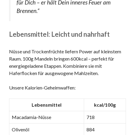
für Dich – er hält Dein inneres Feuer am
Brennen.“
Lebensmittel: Leicht und nahrhaft
Nüsse und Trockenfrüchte liefern Power auf kleinstem
Raum. 100g Mandeln bringen 600kcal – perfekt für
energiegeladene Etappen. Kombiniere sie mit
Haferflocken für ausgewogene Mahlzeiten.
Unsere Kalorien-Geheimwaffen:
Lebensmittel
kcal/100g
Macadamia-Nüsse
718
Olivenöl
884