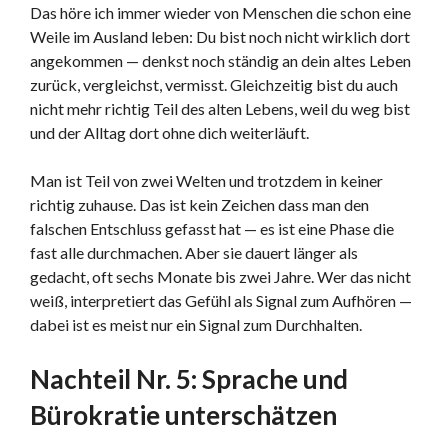
Das höre ich immer wieder von Menschen die schon eine
Weile im Ausland leben: Du bist noch nicht wirklich dort
angekommen — denkst noch ständig an dein altes Leben
zurück, vergleichst, vermisst. Gleichzeitig bist du auch
nicht mehr richtig Teil des alten Lebens, weil du weg bist
und der Alltag dort ohne dich weiterläuft.
Man ist Teil von zwei Welten und trotzdem in keiner
richtig zuhause. Das ist kein Zeichen dass man den
falschen Entschluss gefasst hat — es ist eine Phase die
fast alle durchmachen. Aber sie dauert länger als
gedacht, oft sechs Monate bis zwei Jahre. Wer das nicht
weiß, interpretiert das Gefühl als Signal zum Aufhören —
dabei ist es meist nur ein Signal zum Durchhalten.
Nachteil Nr. 5: Sprache und
Bürokratie unterschätzen