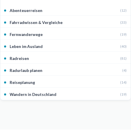
Abenteuerreisen
(12)
Fahrradwissen & Vergleiche
(33)
Fernwanderwege
(19)
Leben im Ausland
(40)
Radreisen
(81)
Radurlaub planen
(4)
Reiseplanung
(14)
Wandern in Deutschland
(19)