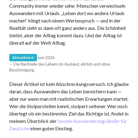
Community immer wieder sehe: Menschen verwechseln
Auswandern mit Urlaub. „Leben dort wo andere Urlaub
machen“ klingt nach einem Werbespruch — und in der
Realität sieht es dann oft ganz anders aus. Die Schönheit
bleibt, aber der Alltag kommt dazu. Und der Alltag ist
überall auf der Welt Alltag.
Juni 2026
Aktualisiert
— Die Nachteile des Lebens im Ausland, ehrlich und ohne
Beschönigung.
Dieser Artikel ist kein Abschreckungsversuch. Ich glaube
daran, dass Auswandern das Leben bereichern kann —
aber nur wenn man mit realistischen Erwartungen startet.
Wer die Stolperstellen kennt, stolpert seltener. Wer noch
überlegt ob ein bestimmtes Ziel das Richtige ist, findet in
meinem Überblick der
besten Auswanderungsländer für
Deutsche
einen guten Einstieg.