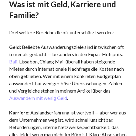
Was ist mit Geld, Karriere und
Familie?
Drei weitere Bereiche die oft unterschätzt werden:
Geld:
Beliebte Auswanderungsziele sind inzwischen oft
teurer als gedacht — besonders in den Expat-Hotspots.
Bali
, Lissabon, Chiang Mai: überall haben steigende
Mieten durch internationale Nachfrage die Kosten nach
oben getrieben. Wer mit einem konkreten Budgetplan
auswandert, hat weniger böse Überraschungen. Zahlen
und Vergleiche stehen in meinem Artikel über das
Auswandern mit wenig Geld
.
Karriere:
Auslandserfahrung ist wertvoll — aber wer aus
dem Unternehmen weg ist, wird schnell unsichtbar.
Beförderungen, interne Netzwerke, Sichtbarkeit: das
alles leidet wenn man nicht im Büro ist. Klare Absprachen