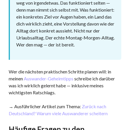
weg von irgendetwas. Das funktioniert selten —
denn man nimmt sich selbst mit. Was funktioniert:
ein konkretes Ziel vor Augen haben, ein Land das
dich wirklich zieht, eine Vorstellung davon wie der
Alltag dort konkret aussieht. Nicht nur der
Urlaubsalltag. Der echte Montag-Morgen-Alltag.
Wer den mag — der ist bereit.
Wer die nächsten praktischen Schritte planen will: in
meinen
Auswander-Geheimtipps
schreibe ich darüber
was ich wirklich gelernt habe — inklusive meines
wichtigsten Ratschlags.
→ Ausführlicher Artikel zum Thema:
Zurück nach
Deutschland? Warum viele Auswanderer scheitern
Häufige Fragen zu den