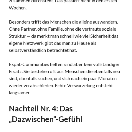
zusammen durchsteht. Das passiert nicht in den ersten
Wochen.
Besonders trifft das Menschen die alleine auswandern.
Ohne Partner, ohne Familie, ohne die vertraute soziale
Struktur — da merkt man schnell wie viel Sicherheit das
eigene Netzwerk gibt das man zu Hause als
selbstverständlich betrachtet hat.
Expat-Communities helfen, sind aber kein vollständiger
Ersatz. Sie bestehen oft aus Menschen die ebenfalls neu
sind, ebenfalls suchen, und sich nach ein paar Monaten
wieder verabschieden. Echte Verwurzelung entsteht
langsamer.
Nachteil Nr. 4: Das
„Dazwischen“-Gefühl