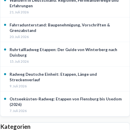
Wandern in Deutschland: Regionen, Fernwanderwege und
Erfahrungen
21. Juli 2026
Fahrradunterstand: Baugenehmigung, Vorschriften &
Grenzabstand
20. Juli 2026
RuhrtalRadweg Etappen: Der Guide von Winterberg nach
Duisburg
15. Juli 2026
Radweg Deutsche Einheit: Etappen, Länge und
Streckenverlauf
9. Juli 2026
Ostseeküsten-Radweg: Etappen von Flensburg bis Usedom
(2026)
7. Juli 2026
Kategorien