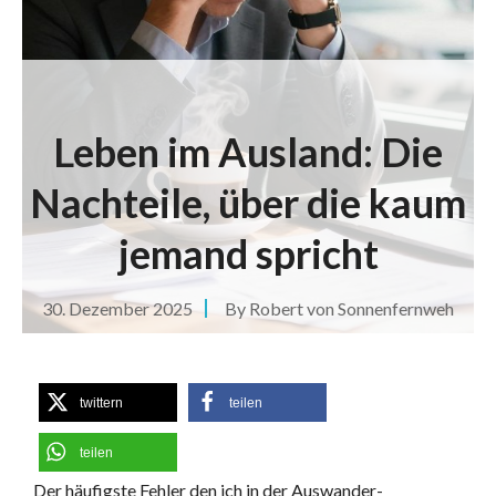
Leben im Ausland: Die
Nachteile, über die kaum
jemand spricht
30. Dezember 2025
By
Robert von Sonnenfernweh
twittern
teilen
teilen
Der häufigste Fehler den ich in der Auswander-