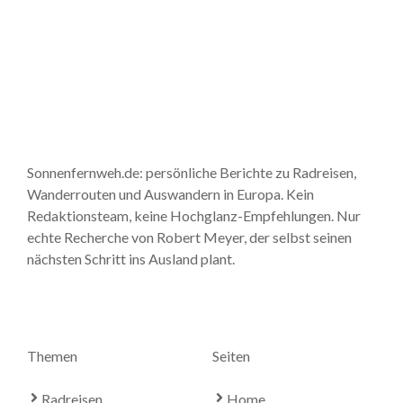
Sonnenfernweh.de: persönliche Berichte zu Radreisen,
Wanderrouten und Auswandern in Europa. Kein
Redaktionsteam, keine Hochglanz-Empfehlungen. Nur
echte Recherche von Robert Meyer, der selbst seinen
nächsten Schritt ins Ausland plant.
Themen
Seiten
Radreisen
Home