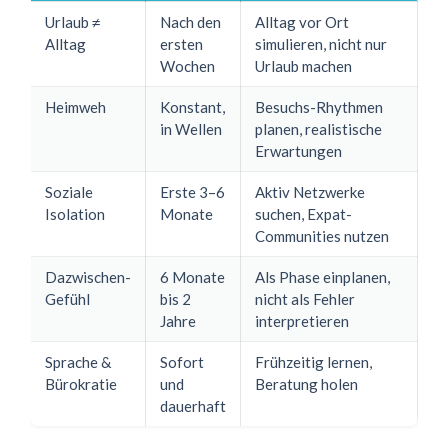
Urlaub ≠
Nach den
Alltag vor Ort
Alltag
ersten
simulieren, nicht nur
Wochen
Urlaub machen
Heimweh
Konstant,
Besuchs-Rhythmen
in Wellen
planen, realistische
Erwartungen
Soziale
Erste 3–6
Aktiv Netzwerke
Isolation
Monate
suchen, Expat-
Communities nutzen
Dazwischen-
6 Monate
Als Phase einplanen,
Gefühl
bis 2
nicht als Fehler
Jahre
interpretieren
Sprache &
Sofort
Frühzeitig lernen,
Bürokratie
und
Beratung holen
dauerhaft