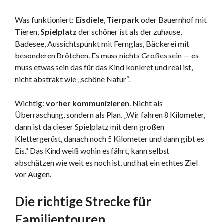
Was funktioniert:
Eisdiele
,
Tierpark
oder Bauernhof mit
Tieren,
Spielplatz
der schöner ist als der zuhause,
Badesee, Aussichtspunkt mit Fernglas, Bäckerei mit
besonderen Brötchen. Es muss nichts Großes sein — es
muss etwas sein das für das Kind konkret und real ist,
nicht abstrakt wie „schöne Natur“.
Wichtig:
vorher kommunizieren
. Nicht als
Überraschung, sondern als Plan. „Wir fahren 8 Kilometer,
dann ist da dieser Spielplatz mit dem großen
Klettergerüst, danach noch 5 Kilometer und dann gibt es
Eis.“ Das Kind weiß wohin es fährt, kann selbst
abschätzen wie weit es noch ist, und hat ein echtes Ziel
vor Augen.
Die richtige Strecke für
Familientouren