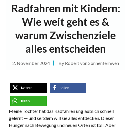
Radfahren mit Kindern:
Wie weit geht es &
warum Zwischenziele
alles entscheiden
2. November 2024
By
Robert von Sonnenfernweh
twittern
teilen
teilen
Meine Tochter hat das Radfahren unglaublich schnell
gelernt — und seitdem will sie alles entdecken. Dieser
Hunger nach Bewegung und neuen Orten ist toll. Aber