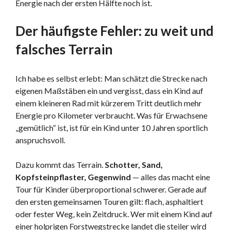
Energie nach der ersten Hälfte noch ist.
Der häufigste Fehler: zu weit und
falsches Terrain
Ich habe es selbst erlebt: Man schätzt die Strecke nach
eigenen Maßstäben ein und vergisst, dass ein Kind auf
einem kleineren Rad mit kürzerem Tritt deutlich mehr
Energie pro Kilometer verbraucht. Was für Erwachsene
„gemütlich“ ist, ist für ein Kind unter 10 Jahren sportlich
anspruchsvoll.
Dazu kommt das Terrain.
Schotter, Sand,
Kopfsteinpflaster, Gegenwind
— alles das macht eine
Tour für Kinder überproportional schwerer. Gerade auf
den ersten gemeinsamen Touren gilt: flach, asphaltiert
oder fester Weg, kein Zeitdruck. Wer mit einem Kind auf
einer holprigen Forstwegstrecke landet die steiler wird