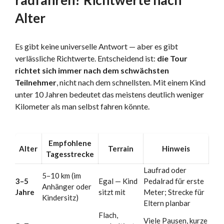
radfahren? Richtwerte nach
Alter
Es gibt keine universelle Antwort — aber es gibt
verlässliche Richtwerte. Entscheidend ist:
die Tour
richtet sich immer nach dem schwächsten
Teilnehmer
, nicht nach dem schnellsten. Mit einem Kind
unter 10 Jahren bedeutet das meistens deutlich weniger
Kilometer als man selbst fahren könnte.
Empfohlene
Alter
Terrain
Hinweis
Tagesstrecke
Laufrad oder
5–10 km (im
3–5
Egal — Kind
Pedalrad für erste
Anhänger oder
Jahre
sitzt mit
Meter; Strecke für
Kindersitz)
Eltern planbar
Flach,
Viele Pausen, kurze