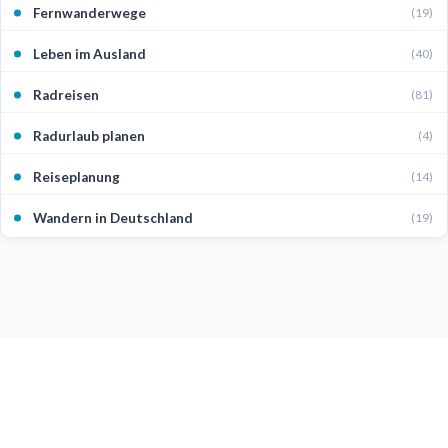
Fernwanderwege
(19)
Leben im Ausland
(40)
Radreisen
(81)
Radurlaub planen
(4)
Reiseplanung
(14)
Wandern in Deutschland
(19)