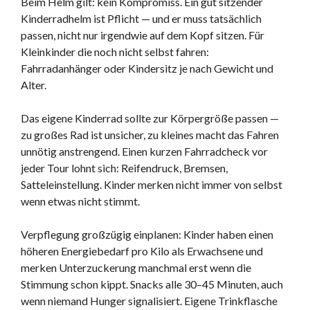
Beim Helm gilt: kein Kompromiss. Ein gut sitzender
Kinderradhelm ist Pflicht — und er muss tatsächlich
passen, nicht nur irgendwie auf dem Kopf sitzen. Für
Kleinkinder die noch nicht selbst fahren:
Fahrradanhänger oder Kindersitz je nach Gewicht und
Alter.
Das eigene Kinderrad sollte zur Körpergröße passen —
zu großes Rad ist unsicher, zu kleines macht das Fahren
unnötig anstrengend. Einen kurzen Fahrradcheck vor
jeder Tour lohnt sich: Reifendruck, Bremsen,
Satteleinstellung. Kinder merken nicht immer von selbst
wenn etwas nicht stimmt.
Verpflegung großzügig einplanen: Kinder haben einen
höheren Energiebedarf pro Kilo als Erwachsene und
merken Unterzuckerung manchmal erst wenn die
Stimmung schon kippt. Snacks alle 30–45 Minuten, auch
wenn niemand Hunger signalisiert. Eigene Trinkflasche