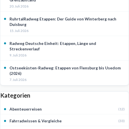
20. Juli 2026
RuhrtalRadweg Etappen: Der Guide von Winterberg nach
Duisburg
15. Juli 2026
Radweg Deutsche Einheit: Etappen, Länge und
Streckenverlauf
9. Juli 2026
Ostseeküsten-Radweg: Etappen von Flensburg bis Usedom
(2026)
7. Juli 2026
Kategorien
Abenteuerreisen
(12)
Fahrradwissen & Vergleiche
(33)