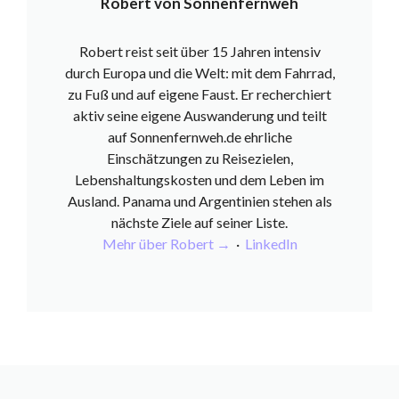
Robert von Sonnenfernweh
Robert reist seit über 15 Jahren intensiv
durch Europa und die Welt: mit dem Fahrrad,
zu Fuß und auf eigene Faust. Er recherchiert
aktiv seine eigene Auswanderung und teilt
auf Sonnenfernweh.de ehrliche
Einschätzungen zu Reisezielen,
Lebenshaltungskosten und dem Leben im
Ausland. Panama und Argentinien stehen als
nächste Ziele auf seiner Liste.
Mehr über Robert →
·
LinkedIn