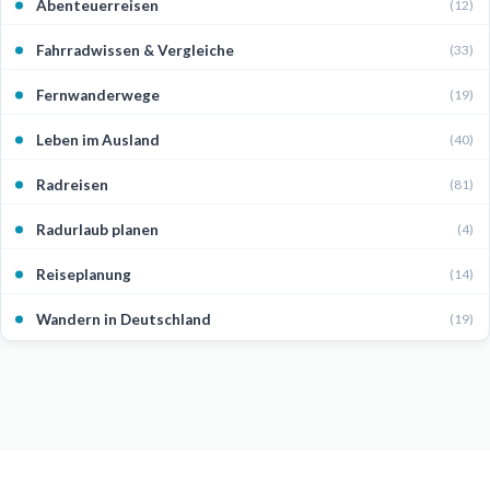
Abenteuerreisen
(12)
Fahrradwissen & Vergleiche
(33)
Fernwanderwege
(19)
Leben im Ausland
(40)
Radreisen
(81)
Radurlaub planen
(4)
Reiseplanung
(14)
Wandern in Deutschland
(19)