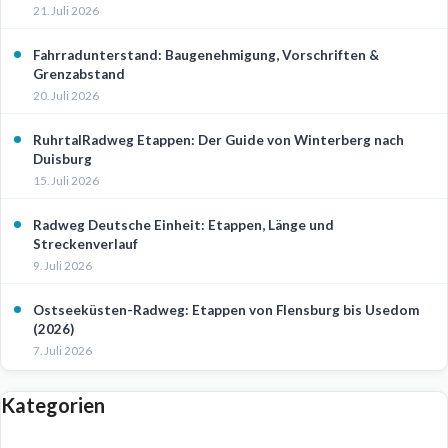
21. Juli 2026
Fahrradunterstand: Baugenehmigung, Vorschriften &
Grenzabstand
20. Juli 2026
RuhrtalRadweg Etappen: Der Guide von Winterberg nach
Duisburg
15. Juli 2026
Radweg Deutsche Einheit: Etappen, Länge und
Streckenverlauf
9. Juli 2026
Ostseeküsten-Radweg: Etappen von Flensburg bis Usedom
(2026)
7. Juli 2026
Kategorien