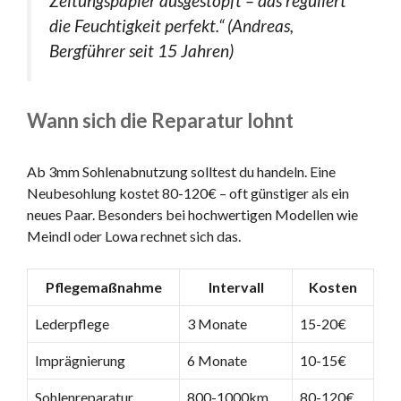
Zeitungspapier ausgestopft – das reguliert
die Feuchtigkeit perfekt.“ (Andreas,
Bergführer seit 15 Jahren)
Wann sich die Reparatur lohnt
Ab 3mm Sohlenabnutzung solltest du handeln. Eine
Neubesohlung kostet 80-120€ – oft günstiger als ein
neues Paar. Besonders bei hochwertigen Modellen wie
Meindl oder Lowa rechnet sich das.
Pflegemaßnahme
Intervall
Kosten
Lederpflege
3 Monate
15-20€
Imprägnierung
6 Monate
10-15€
Sohlenreparatur
800-1000km
80-120€