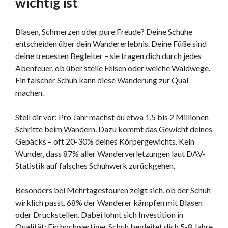
wichtig ist
Blasen, Schmerzen oder pure Freude? Deine Schuhe
entscheiden über dein Wandererlebnis. Deine Füße sind
deine treuesten Begleiter – sie tragen dich durch jedes
Abenteuer, ob über steile Felsen oder weiche Waldwege.
Ein falscher Schuh kann diese Wanderung zur Qual
machen.
Stell dir vor: Pro Jahr machst du etwa 1,5 bis 2 Millionen
Schritte beim Wandern. Dazu kommt das Gewicht deines
Gepäcks – oft 20-30% deines Körpergewichts. Kein
Wunder, dass 87% aller Wanderverletzungen laut DAV-
Statistik auf falsches Schuhwerk zurückgehen.
Besonders bei Mehrtagestouren zeigt sich, ob der Schuh
wirklich passt. 68% der Wanderer kämpfen mit Blasen
oder Druckstellen. Dabei lohnt sich Investition in
Qualität: Ein hochwertiger Schuh begleitet dich 5-8 Jahre