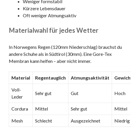
Weniger formstabil
Kürzere Lebensdauer
Oft weniger Atmungsaktiv
Materialwahl für jedes Wetter
In Norwegens Regen (120mm Niederschlag) brauchst du
andere Schuhe als in Südtirol (30mm). Eine Gore-Tex
Membran kann helfen – aber nicht immer.
Material
Regentauglich
Atmungsaktivität
Gewich
Voll-
Sehr gut
Gut
Hoch
Leder
Cordura
Mittel
Sehr gut
Mittel
Mesh
Schlecht
Ausgezeichnet
Niedrig