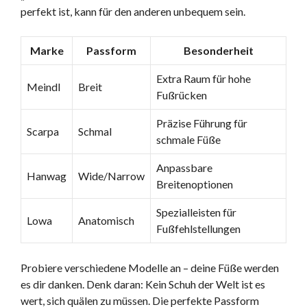
perfekt ist, kann für den anderen unbequem sein.
Marke
Passform
Besonderheit
Extra Raum für hohe
Meindl
Breit
Fußrücken
Präzise Führung für
Scarpa
Schmal
schmale Füße
Anpassbare
Hanwag
Wide/Narrow
Breitenoptionen
Spezialleisten für
Lowa
Anatomisch
Fußfehlstellungen
Probiere verschiedene Modelle an – deine Füße werden
es dir danken. Denk daran: Kein Schuh der Welt ist es
wert, sich quälen zu müssen. Die perfekte Passform