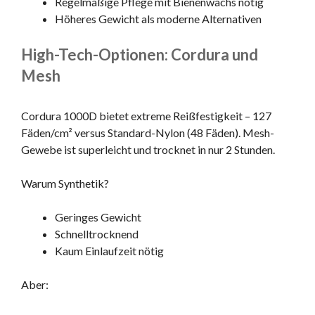
Regelmäßige Pflege mit Bienenwachs nötig
Höheres Gewicht als moderne Alternativen
High-Tech-Optionen: Cordura und
Mesh
Cordura 1000D bietet extreme Reißfestigkeit – 127
Fäden/cm² versus Standard-Nylon (48 Fäden). Mesh-
Gewebe ist superleicht und trocknet in nur 2 Stunden.
Warum Synthetik?
Geringes Gewicht
Schnelltrocknend
Kaum Einlaufzeit nötig
Aber: