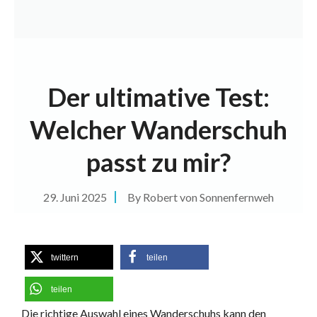
Der ultimative Test:
Welcher Wanderschuh
passt zu mir?
29. Juni 2025
By
Robert von Sonnenfernweh
twittern
teilen
teilen
Die richtige Auswahl eines Wanderschuhs kann den