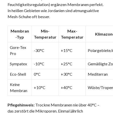
Feuchtigkeitsregulation) ergänzen Membranen perfekt.
In heißen Gebieten wie Jordanien sind atmungsaktive
Mesh-Schuhe oft besser.
Membran
Min-
Max-
Klimazon
-Typ
Temperatur
Temperatur
Gore-Tex
-30°C
+15°C
Polargebiete/
Pro
Sympatex
-10°C
+25°C
Gemäßigte Zo
Eco-Shell
0°C
+30°C
Mediterran
Keine
+10°C
+40°C
Wüste/Trope
Membran
Pflegehinweis:
Trockne Membranen nie über 40°C –
das zerstört die Mikroporen. Einmal jährlich