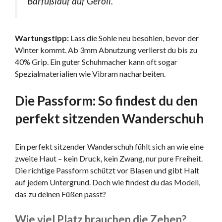
Barfußlauf auf Geröll.“
Wartungstipp:
Lass die Sohle neu besohlen, bevor der
Winter kommt. Ab 3mm Abnutzung verlierst du bis zu
40% Grip. Ein guter Schuhmacher kann oft sogar
Spezialmaterialien wie Vibram nacharbeiten.
Die Passform: So findest du den
perfekt sitzenden Wanderschuh
Ein perfekt sitzender Wanderschuh fühlt sich an wie eine
zweite Haut – kein Druck, kein Zwang, nur pure Freiheit.
Die richtige Passform schützt vor Blasen und gibt Halt
auf jedem Untergrund. Doch wie findest du das Modell,
das zu deinen Füßen passt?
Wie viel Platz brauchen die Zehen?