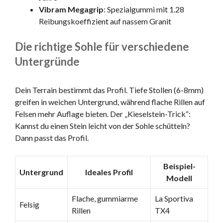
Vibram Megagrip
: Spezialgummi mit 1.28
Reibungskoeffizient auf nassem Granit
Die richtige Sohle für verschiedene
Untergründe
Dein Terrain bestimmt das Profil. Tiefe Stollen (6-8mm)
greifen in weichen Untergrund, während flache Rillen auf
Felsen mehr Auflage bieten. Der „Kieselstein-Trick“:
Kannst du einen Stein leicht von der Sohle schütteln?
Dann passt das Profil.
Beispiel-
Untergrund
Ideales Profil
Modell
Flache, gummiarme
La Sportiva
Felsig
Rillen
TX4