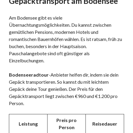
Gepäcktransport am Bodensee
Am Bodensee gibt es viele
Übernachtungsmöglichkeiten. Du kannst zwischen
gemütlichen Pensions, modernen Hotels und
romantischen Bauernhöfen wählen. Es ist ratsam, früh zu
buchen, besonders in der Hauptsaison.
Pauschalangebote sind oft günstiger als
Einzelbuchungen.
Bodenseeradtour
-Anbieter helfen dir, indem sie dein
Gepäck transportieren. So kannst du mit leichtem
Gepäck deine Tour genießen. Der Preis für den
Gepäcktransport liegt zwischen €960 und €1.200 pro
Person.
Preis pro
Leistung
Reisedauer
Person