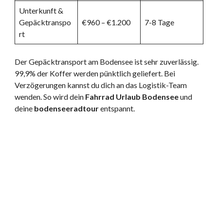
Unterkunft &
Gepäcktranspo
€960 – €1.200
7-8 Tage
rt
Der Gepäcktransport am Bodensee ist sehr zuverlässig.
99,9% der Koffer werden pünktlich geliefert. Bei
Verzögerungen kannst du dich an das Logistik-Team
wenden. So wird dein
Fahrrad Urlaub Bodensee
und
deine
bodenseeradtour
entspannt.