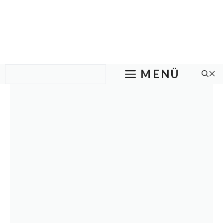
Zum
Inhalt
springen
MENÜ