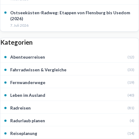
Ostseeküsten-Radweg: Etappen von Flensburg bis Usedom
(2026)
7. Juli 2026
Kategorien
Abenteuerreisen
(12)
Fahrradwissen & Vergleiche
(33)
Fernwanderwege
(19)
Leben im Ausland
(40)
Radreisen
(81)
Radurlaub planen
(4)
Reiseplanung
(14)